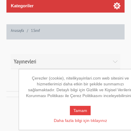
Kategoriler
Anasayfa
/
1.Sınıf
Yayınevleri
Çerezler (cookie), nitelikyayinlari.com web sitesini ve
hizmetlerimizi daha etkin bir şekilde sunmamızı
1.Sınıf
sağlamaktadır. Detaylı bilgi için Gizlilik ve Kişisel Verileri
Korunması Politikası ile Çerez Politikasını inceleyebilirsin
Tamam
Daha fazla bilgi için tıklayınız