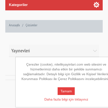
Kategoriler
Anasayfa
/
Çözümler
Yayınevleri
Çerezler (cookie), nitelikyayinlari.com web sitesini ve
hizmetlerimizi daha etkin bir şekilde sunmamızı
Çözümler
sağlamaktadır. Detaylı bilgi için Gizlilik ve Kişisel Verileri
Korunması Politikası ile Çerez Politikasını inceleyebilirsin
Tamam
Daha fazla bilgi için tıklayınız