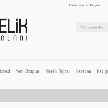
Ulusal Yayınevi Belgesi
istesi
Yeni Kitaplar
Nitelik Dijital
Hesabım
İletiş