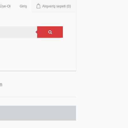
Üye-Ol
Giriş
Alışveriş sepeti
(0)
im