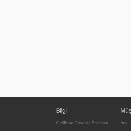
Bilgi
Müşt
Gizlilik ve Güvenlik Politikası
Ara