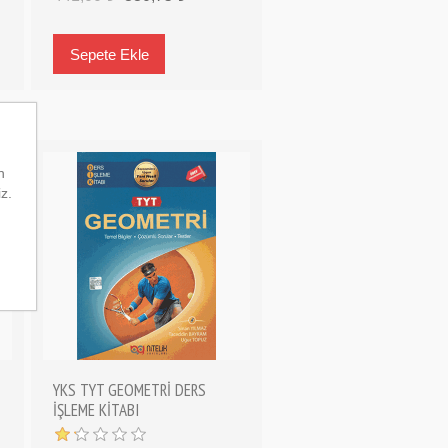
n
iz.
YKS TYT GEOMETRİ DERS
İŞLEME KİTABI