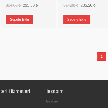
314,00 ₺
235,50 ₺
314,00 ₺
235,50 ₺
1
eri Hizmetleri
Hesabım
Hesabım