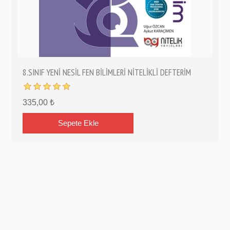
8.SINIF YENİ NESİL FEN BİLİMLERİ NİTELİKLİ DEFTERİM
335,00 ₺