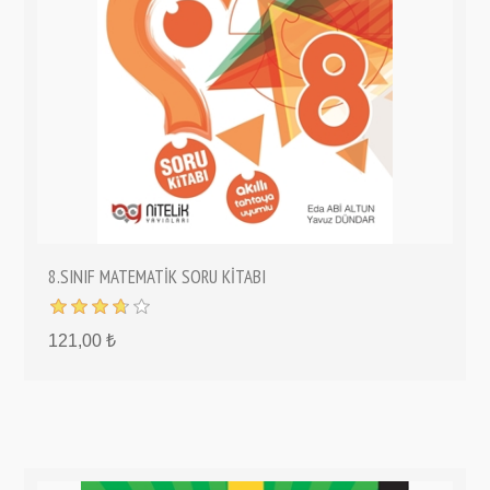
8.SINIF MATEMATİK SORU KİTABI
121,00 ₺