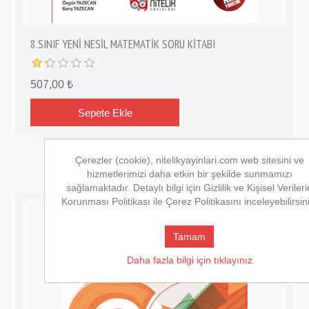
8.SINIF YENİ NESİL MATEMATİK SORU KİTABI
507,00 ₺
Çerezler (cookie), nitelikyayinlari.com web sitesini ve
hizmetlerimizi daha etkin bir şekilde sunmamızı
sağlamaktadır. Detaylı bilgi için Gizlilik ve Kişisel Verileri
Korunması Politikası ile Çerez Politikasını inceleyebilirsin
Tamam
Daha fazla bilgi için tıklayınız