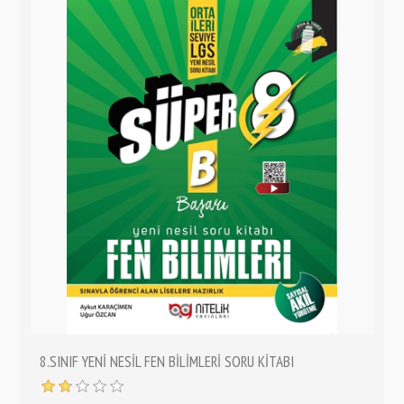
8.SINIF YENİ NESİL FEN BİLİMLERİ SORU KİTABI