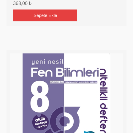
368,00 ₺