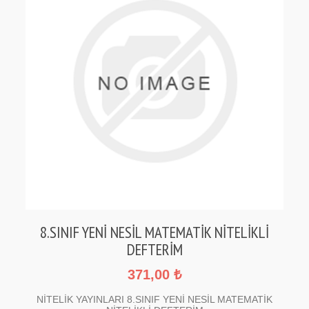
8.SINIF YENİ NESİL MATEMATİK NİTELİKLİ
DEFTERİM
371,00 ₺
NİTELİK YAYINLARI 8.SINIF YENİ NESİL MATEMATİK