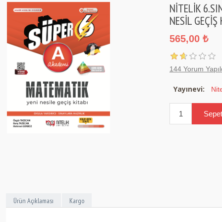
NİTELİK 6.SI
NESİL GEÇİŞ 
565,00 ₺
144 Yorum Yapıl
Yayınevi:
Nit
Ürün Açıklaması
Kargo