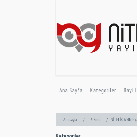
Ana Sayfa
Kategoriler
Bayi L
Anasayfa
/
6. Sınıf
/
NİTELİK 6.SINIF
Kategoriler