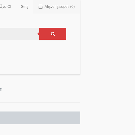
Üye-Ol
Giriş
Alışveriş sepeti
(0)
im