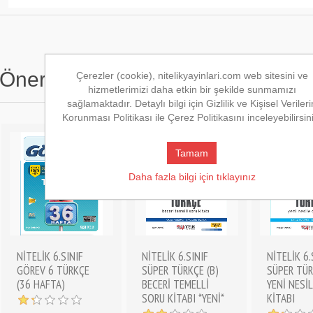
Önerilen Kitaplar
Çerezler (cookie), nitelikyayinlari.com web sitesini ve
hizmetlerimizi daha etkin bir şekilde sunmamızı
sağlamaktadır. Detaylı bilgi için Gizlilik ve Kişisel Verileri
Korunması Politikası ile Çerez Politikasını inceleyebilirsin
Tamam
Daha fazla bilgi için tıklayınız
NİTELİK 6.SINIF
NİTELİK 6.SINIF
NİTELİK 6.
GÖREV 6 TÜRKÇE
SÜPER TÜRKÇE (B)
SÜPER TÜR
(36 HAFTA)
BECERİ TEMELLİ
YENİ NESİL
SORU KİTABI *YENİ*
KİTABI