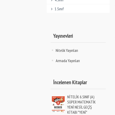
1.Sınıf
Yayınevleri
Nitelik Yayınları
Armada Yayınları
İncelenen Kitaplar
NİTELİK 6.SINIF (A)
SÜPER MATEMATİK
YENİ NESİL GEÇİŞ
KİTABI *YENİ*