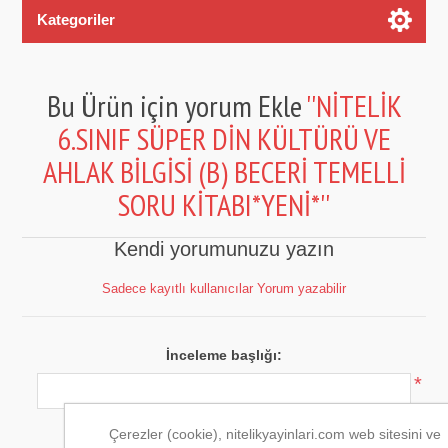
Kategoriler
Bu Ürün için yorum Ekle
NİTELİK
6.SINIF SÜPER DİN KÜLTÜRÜ VE
AHLAK BİLGİSİ (B) BECERİ TEMELLİ
SORU KİTABI*YENİ*
Kendi yorumunuzu yazın
Sadece kayıtlı kullanıcılar Yorum yazabilir
İnceleme başlığı:
*
Yorum metni:
Çerezler (cookie), nitelikyayinlari.com web sitesini ve