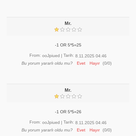
Mr.
-1 OR 5*5=25
From:
Tarih:
ooJpiued
|
8.11.2025 04:46
Bu yorum yararlı oldu mu?
Evet
Hayır
(
0
/
0
)
Mr.
-1 OR 5*5=26
From:
Tarih:
ooJpiued
|
8.11.2025 04:46
Bu yorum yararlı oldu mu?
Evet
Hayır
(
0
/
0
)