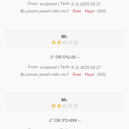
From:
Tarih:
ooJpiued
|
8.11.2025 02:27
Bu yorum yararlı oldu mu?
Evet
Hayır
(
0
/
0
)
Mr.
-1" OR 5*5=26 --
From:
Tarih:
ooJpiued
|
8.11.2025 02:27
Bu yorum yararlı oldu mu?
Evet
Hayır
(
0
/
0
)
Mr.
-1" OR 3*2>999 --