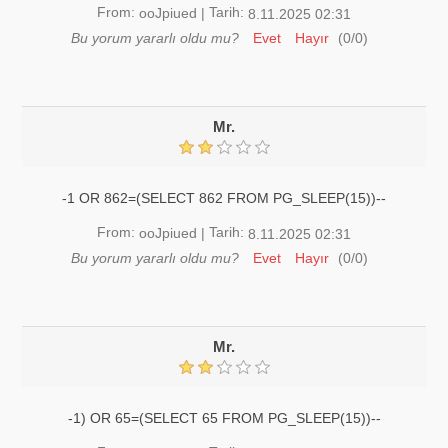
From:
Tarih:
ooJpiued
|
8.11.2025 02:31
Bu yorum yararlı oldu mu?
Evet
Hayır
(
0
/
0
)
Mr.
-1 OR 862=(SELECT 862 FROM PG_SLEEP(15))--
From:
Tarih:
ooJpiued
|
8.11.2025 02:31
Bu yorum yararlı oldu mu?
Evet
Hayır
(
0
/
0
)
Mr.
-1) OR 65=(SELECT 65 FROM PG_SLEEP(15))--