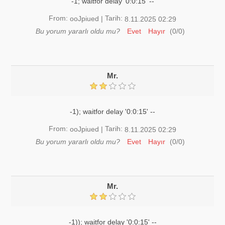
-1; waitfor delay '0:0:15' --
From:
Tarih:
ooJpiued
|
8.11.2025 02:29
Bu yorum yararlı oldu mu?
Evet
Hayır
(
0
/
0
)
Mr.
-1); waitfor delay '0:0:15' --
From:
Tarih:
ooJpiued
|
8.11.2025 02:29
Bu yorum yararlı oldu mu?
Evet
Hayır
(
0
/
0
)
Mr.
-1)); waitfor delay '0:0:15' --