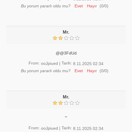
Bu yorum yararlı oldu mu?
Evet
Hayır
(
0
/
0
)
Mr.
@@3FdUd
From:
Tarih:
ooJpiued
|
8.11.2025 02:34
Bu yorum yararlı oldu mu?
Evet
Hayır
(
0
/
0
)
Mr.
'"
From:
Tarih:
ooJpiued
|
8.11.2025 02:34