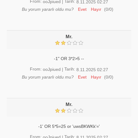
From:
Tarih:
ooJpiued
|
8.11.2025 02:27
Bu yorum yararlı oldu mu?
Evet
Hayır
(
0
/
0
)
Mr.
-1" OR 3*2>5 --
From:
Tarih:
ooJpiued
|
8.11.2025 02:27
Bu yorum yararlı oldu mu?
Evet
Hayır
(
0
/
0
)
Mr.
-1' OR 5*5=25 or 'uwsBKWKk'='
From:
Tarih:
ooJpiued
|
8.11.2025 02:27