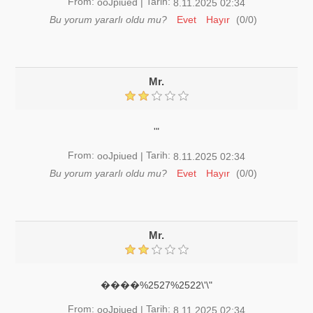
From:
Tarih:
ooJpiued
|
8.11.2025 02:34
Bu yorum yararlı oldu mu?
Evet
Hayır
(
0
/
0
)
Mr.
'"
From:
Tarih:
ooJpiued
|
8.11.2025 02:34
Bu yorum yararlı oldu mu?
Evet
Hayır
(
0
/
0
)
Mr.
����%2527%2522\'\"
From:
Tarih:
ooJpiued
|
8.11.2025 02:34