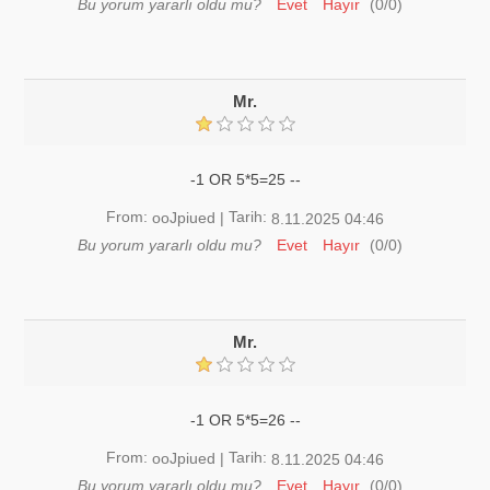
Bu yorum yararlı oldu mu?
Evet
Hayır
(
0
/
0
)
Mr.
-1 OR 5*5=25 --
From:
Tarih:
ooJpiued
|
8.11.2025 04:46
Bu yorum yararlı oldu mu?
Evet
Hayır
(
0
/
0
)
Mr.
-1 OR 5*5=26 --
From:
Tarih:
ooJpiued
|
8.11.2025 04:46
Bu yorum yararlı oldu mu?
Evet
Hayır
(
0
/
0
)