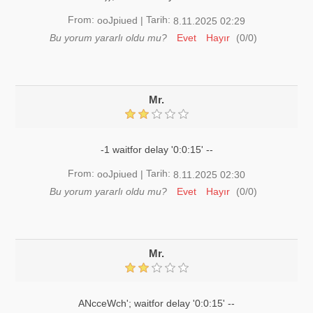
From:
Tarih:
ooJpiued
|
8.11.2025 02:29
Bu yorum yararlı oldu mu?
Evet
Hayır
(
0
/
0
)
Mr.
-1 waitfor delay '0:0:15' --
From:
Tarih:
ooJpiued
|
8.11.2025 02:30
Bu yorum yararlı oldu mu?
Evet
Hayır
(
0
/
0
)
Mr.
ANcceWch'; waitfor delay '0:0:15' --