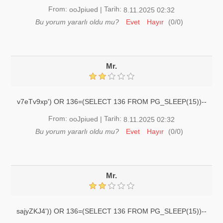
From:
Tarih:
ooJpiued
|
8.11.2025 02:32
Bu yorum yararlı oldu mu?
Evet
Hayır
(
0
/
0
)
Mr.
v7eTv9xp') OR 136=(SELECT 136 FROM PG_SLEEP(15))--
From:
Tarih:
ooJpiued
|
8.11.2025 02:32
Bu yorum yararlı oldu mu?
Evet
Hayır
(
0
/
0
)
Mr.
sajyZKJ4')) OR 136=(SELECT 136 FROM PG_SLEEP(15))--