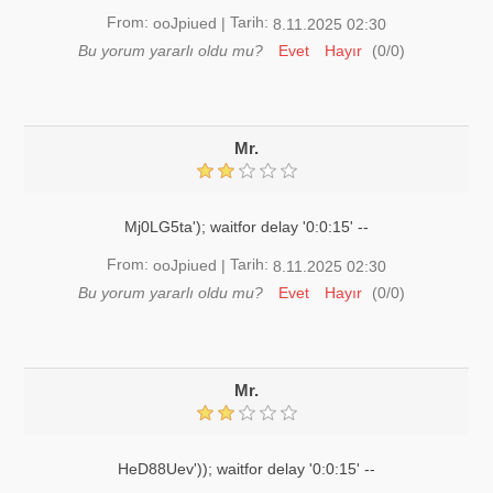
From:
Tarih:
ooJpiued
|
8.11.2025 02:30
Bu yorum yararlı oldu mu?
Evet
Hayır
(
0
/
0
)
Mr.
Mj0LG5ta'); waitfor delay '0:0:15' --
From:
Tarih:
ooJpiued
|
8.11.2025 02:30
Bu yorum yararlı oldu mu?
Evet
Hayır
(
0
/
0
)
Mr.
HeD88Uev')); waitfor delay '0:0:15' --