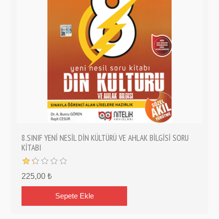
8.SINIF YENİ NESİL DİN KÜLTÜRÜ VE AHLAK BİLGİSİ SORU
KİTABI
225,00 ₺