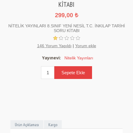
KİTABI
299,00 ₺
NİTELİK YAYINLARI 8.SINIF YENİ NESİL T.C. İNKILAP TARİHİ
SORU KİTABI
146 Yorum Yapıldı
|
Yorum ekle
Yayınevi:
Nitelik Yayınları
Ürün Açıklaması
Kargo