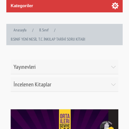
Kategoriler
Anasayfa
/
8. Sınıf
/
8.SINIF YENİ NESİL T.C. İNKILAP TARİHİ SORU KİTABI
Yayınevleri
İncelenen Kitaplar