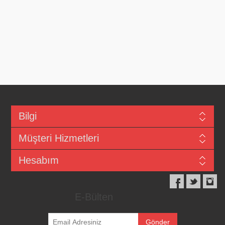
Bilgi
Müşteri Hizmetleri
Hesabım
E-Bülten