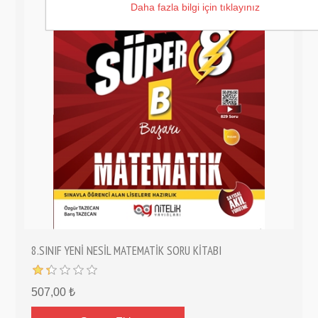
Daha fazla bilgi için tıklayınız
8.SINIF YENİ NESİL MATEMATİK SORU KİTABI
507,00 ₺