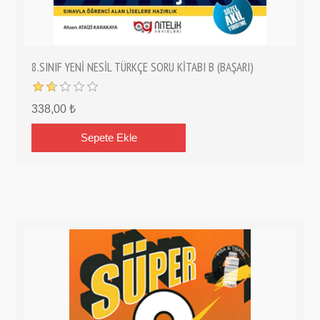
8.SINIF YENİ NESİL TÜRKÇE SORU KİTABI B (BAŞARI)
338,00 ₺