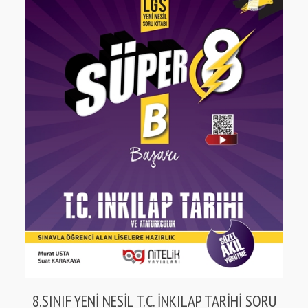
8.SINIF YENİ NESİL T.C. İNKILAP TARİHİ SORU